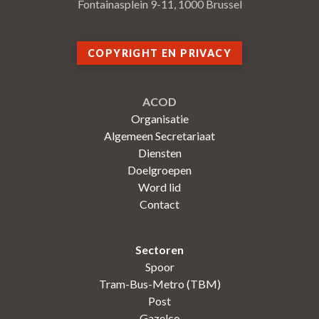
Fontainasplein 9-11, 1000 Brussel
COPYRIGHT EN PRIVACY
ACOD
Organisatie
Algemeen Secretariaat
Diensten
Doelgroepen
Word lid
Contact
Sectoren
Spoor
Tram-Bus-Metro (TBM)
Post
Gazelco