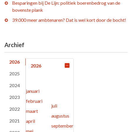
Besparingen bij De Lijn: politiek boerenbedrog van de
bovenste plank
39.000 meer ambtenaren? Dat is wel kort door de bocht!
Archief
2026
2026
2025
2024
januari
2023
februari
juli
2022
maart
augustus
2021
april
september
mei