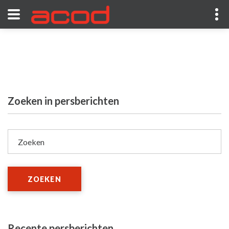
Zoeken in persberichten
Zoeken
ZOEKEN
Recente persberichten