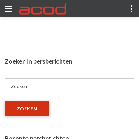
Zoeken in persberichten
Zoeken
ZOEKEN
Recente persberichten