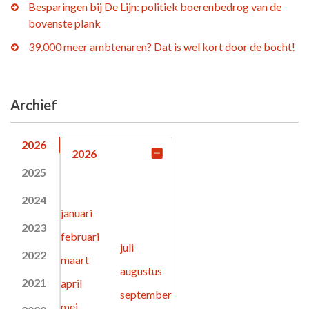
Besparingen bij De Lijn: politiek boerenbedrog van de
bovenste plank
39.000 meer ambtenaren? Dat is wel kort door de bocht!
Archief
2026
2026
2025
2024
januari
2023
februari
juli
2022
maart
augustus
2021
april
september
mei