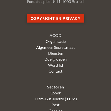
Fontainasplein 9-11, 1000 Brussel
COPYRIGHT EN PRIVACY
ACOD
Organisatie
Algemeen Secretariaat
Diensten
Doelgroepen
Word lid
Contact
Sectoren
Spoor
Tram-Bus-Metro (TBM)
Post
Gazelco