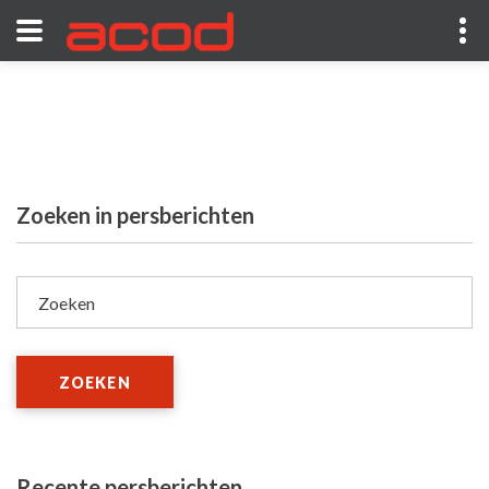
Zoeken in persberichten
Zoeken
ZOEKEN
Recente persberichten