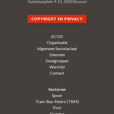
Fontainasplein 9-11, 1000 Brussel
COPYRIGHT EN PRIVACY
ACOD
Organisatie
Algemeen Secretariaat
Diensten
Doelgroepen
Word lid
Contact
Sectoren
Spoor
Tram-Bus-Metro (TBM)
Post
Gazelco