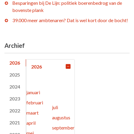
Besparingen bij De Lijn: politiek boerenbedrog van de
bovenste plank
39.000 meer ambtenaren? Dat is wel kort door de bocht!
Archief
2026
2026
2025
2024
januari
2023
februari
juli
2022
maart
augustus
2021
april
september
mei