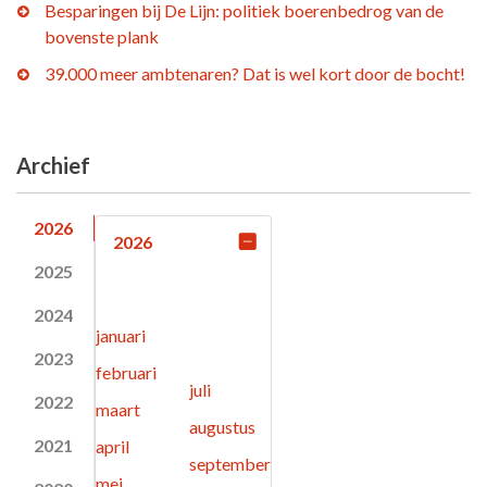
Besparingen bij De Lijn: politiek boerenbedrog van de
bovenste plank
39.000 meer ambtenaren? Dat is wel kort door de bocht!
Archief
2026
2026
2025
2024
januari
2023
februari
juli
2022
maart
augustus
2021
april
september
mei