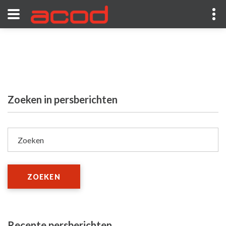
Zoeken in persberichten
Zoeken
ZOEKEN
Recente persberichten