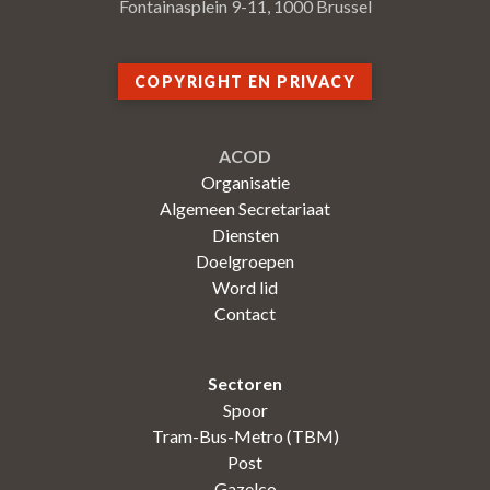
Fontainasplein 9-11, 1000 Brussel
COPYRIGHT EN PRIVACY
ACOD
Organisatie
Algemeen Secretariaat
Diensten
Doelgroepen
Word lid
Contact
Sectoren
Spoor
Tram-Bus-Metro (TBM)
Post
Gazelco