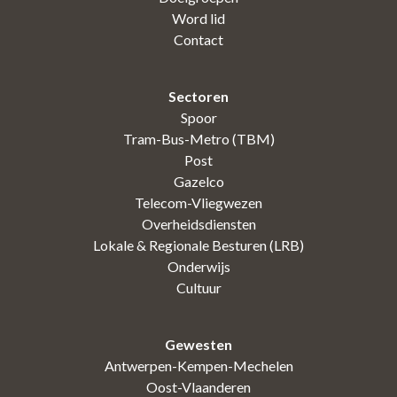
Word lid
Contact
Sectoren
Spoor
Tram-Bus-Metro (TBM)
Post
Gazelco
Telecom-Vliegwezen
Overheidsdiensten
Lokale & Regionale Besturen (LRB)
Onderwijs
Cultuur
Gewesten
Antwerpen-Kempen-Mechelen
Oost-Vlaanderen