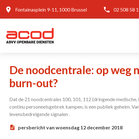
Fontainasplein 9-11, 1000 Brussel
02 508 58 
De noodcentrale: op weg n
burn-out?
Dat de 21 noodcentrales 100, 101, 112 (dringende medische, 
continu personeelsgebrek kampen, is een publiek geheim. Va
levensbedreigende signalen .
persbericht van woensdag 12 december 2018