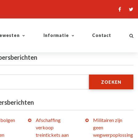
ewesten
Informatie
Contact
persberichten
ZOEKEN
ersberichten
bolgen
Afschaffing
Militairen zijn
verkoop
geen
en
treintickets aan
wegwerpoplossing