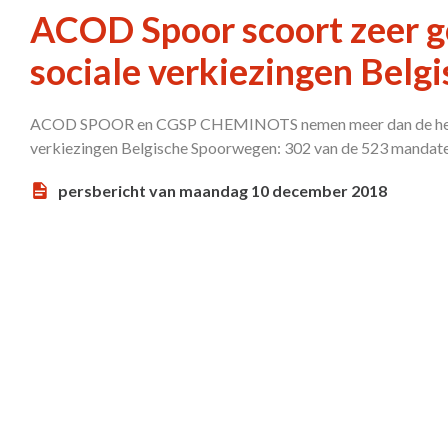
ACOD Spoor scoort zeer go
sociale verkiezingen Bel
ACOD SPOOR en CGSP CHEMINOTS nemen meer dan de helft v
verkiezingen Belgische Spoorwegen: 302 van de 523 mandat
persbericht van maandag 10 december 2018