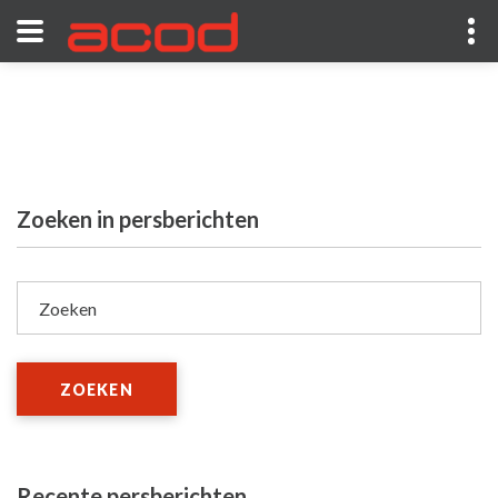
Zoeken in persberichten
Zoeken
ZOEKEN
Recente persberichten