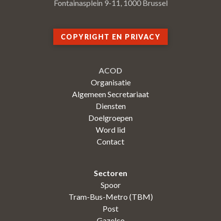
Fontainasplein 9-11, 1000 Brussel
COPYRIGHT EN PRIVACY
ACOD
Organisatie
Algemeen Secretariaat
Diensten
Doelgroepen
Word lid
Contact
Sectoren
Spoor
Tram-Bus-Metro (TBM)
Post
Gazelco