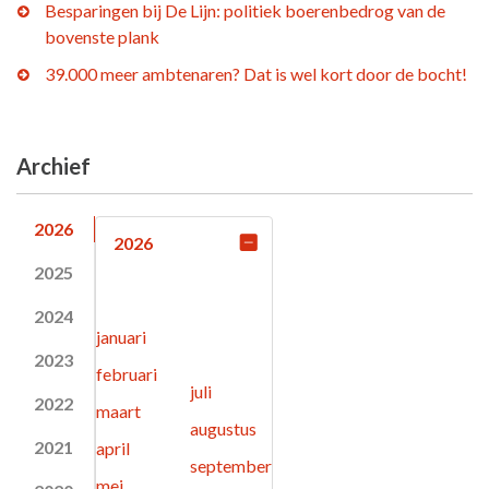
Besparingen bij De Lijn: politiek boerenbedrog van de
bovenste plank
39.000 meer ambtenaren? Dat is wel kort door de bocht!
Archief
2026
2026
2025
2024
januari
2023
februari
juli
2022
maart
augustus
2021
april
september
mei