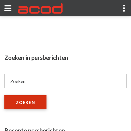
Zoeken in persberichten
Zoeken
ZOEKEN
Recente persberichten