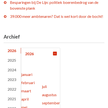
Besparingen bij De Lijn: politiek boerenbedrog van de
bovenste plank
39.000 meer ambtenaren? Dat is wel kort door de bocht!
Archief
2026
2026
2025
2024
januari
2023
februari
juli
2022
maart
augustus
2021
april
september
mei