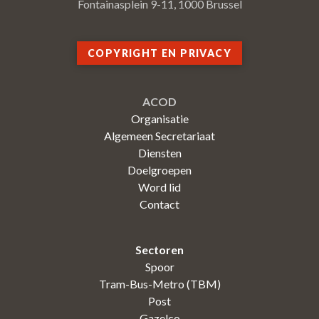
Fontainasplein 9-11, 1000 Brussel
COPYRIGHT EN PRIVACY
ACOD
Organisatie
Algemeen Secretariaat
Diensten
Doelgroepen
Word lid
Contact
Sectoren
Spoor
Tram-Bus-Metro (TBM)
Post
Gazelco