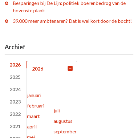
Besparingen bij De Lijn: politiek boerenbedrog van de
bovenste plank
39.000 meer ambtenaren? Dat is wel kort door de bocht!
Archief
2026
2026
2025
2024
januari
2023
februari
juli
2022
maart
augustus
2021
april
september
mei