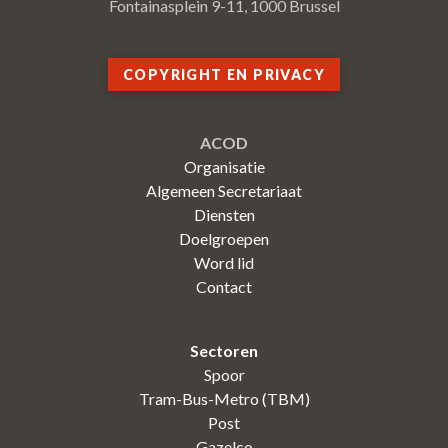
Fontainasplein 9-11, 1000 Brussel
COPYRIGHT EN PRIVACY
ACOD
Organisatie
Algemeen Secretariaat
Diensten
Doelgroepen
Word lid
Contact
Sectoren
Spoor
Tram-Bus-Metro (TBM)
Post
Gazelco