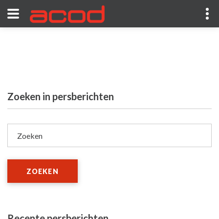
Zoeken in persberichten
Zoeken
ZOEKEN
Recente persberichten