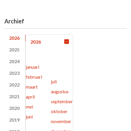
Archief
2026
2026
2025
2024
januari
2023
februari
juli
2022
maart
augustus
2021
april
september
mei
2020
oktober
juni
2019
november