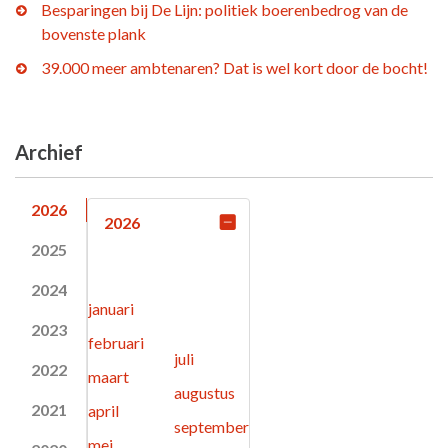
Besparingen bij De Lijn: politiek boerenbedrog van de
bovenste plank
39.000 meer ambtenaren? Dat is wel kort door de bocht!
Archief
2026
2026
2025
2024
januari
2023
februari
juli
2022
maart
augustus
2021
april
september
mei