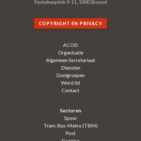
Fontainasplein 9-11, 1000 Brussel
COPYRIGHT EN PRIVACY
ACOD
Organisatie
Algemeen Secretariaat
Diensten
Doelgroepen
Word lid
Contact
Sectoren
Spoor
Tram-Bus-Metro (TBM)
Post
Gazelco