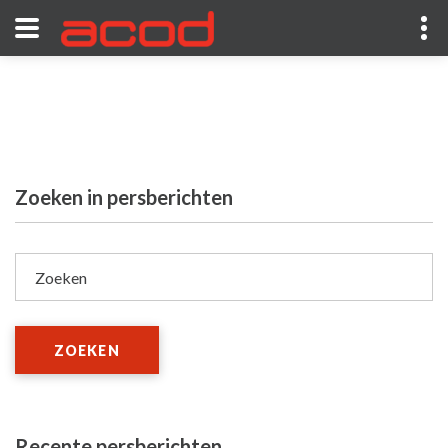
Zoeken in persberichten
Zoeken
ZOEKEN
Recente persberichten