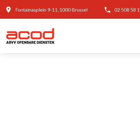
Fontainasplein 9-11, 1000 Brussel
02 508 58 