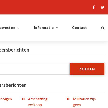
ewesten
Informatie
Contact
persberichten
ZOEKEN
ersberichten
bolgen
Afschaffing
Militairen zijn
verkoop
geen