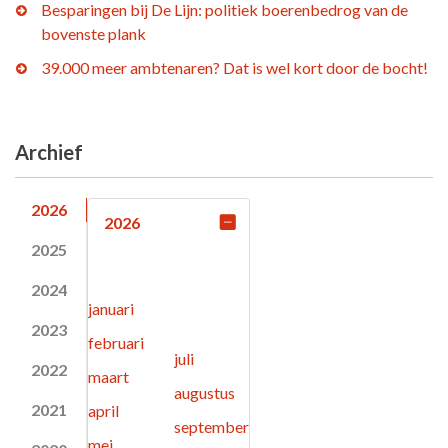
Besparingen bij De Lijn: politiek boerenbedrog van de
bovenste plank
39.000 meer ambtenaren? Dat is wel kort door de bocht!
Archief
2026
2026
2025
2024
januari
2023
februari
juli
2022
maart
augustus
2021
april
september
mei