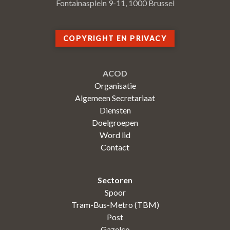
Fontainasplein 9-11, 1000 Brussel
COPYRIGHT EN PRIVACY
ACOD
Organisatie
Algemeen Secretariaat
Diensten
Doelgroepen
Word lid
Contact
Sectoren
Spoor
Tram-Bus-Metro (TBM)
Post
Gazelco