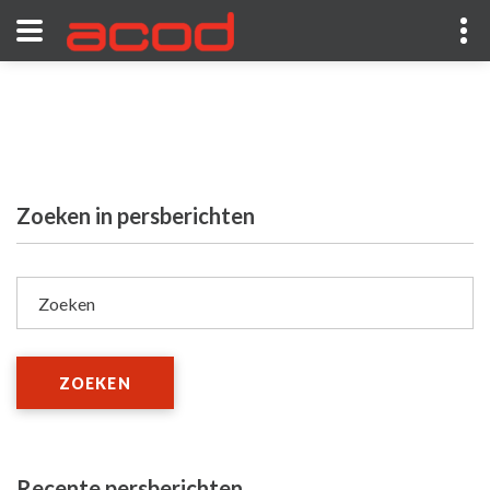
Zoeken in persberichten
Zoeken
ZOEKEN
Recente persberichten