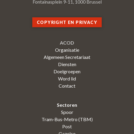
Fontainasplein 9-11, 1000 Brussel
COPYRIGHT EN PRIVACY
ACOD
Organisatie
Algemeen Secretariaat
Diensten
Doelgroepen
Word lid
Contact
Sectoren
Spoor
Tram-Bus-Metro (TBM)
Post
Gazelco