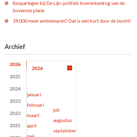
Besparingen bij De Lijn: politiek boerenbedrog van de
bovenste plank
39.000 meer ambtenaren? Dat is wel kort door de bocht!
Archief
2026
2026
2025
2024
januari
2023
februari
juli
2022
maart
augustus
2021
april
september
mei