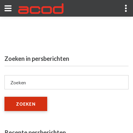
Zoeken in persberichten
Zoeken
ZOEKEN
Recente persberichten