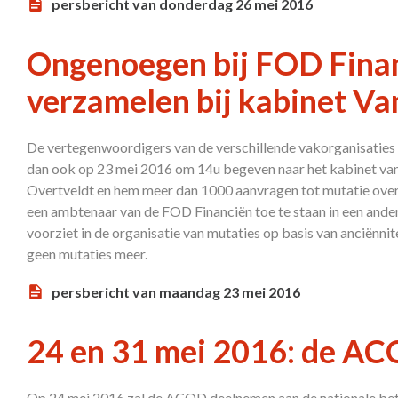
persbericht van donderdag 26 mei 2016
Ongenoegen bij FOD Fina
verzamelen bij kabinet Va
De vertegenwoordigers van de verschillende vakorganisaties di
dan ook op 23 mei 2016 om 14u begeven naar het kabinet van
Overtveldt en hem meer dan 1000 aanvragen tot mutatie ove
een ambtenaar van de FOD Financiën toe te staan in een ande
voorziet in de organisatie van mutaties op basis van anciënnit
geen mutaties meer.
persbericht van maandag 23 mei 2016
24 en 31 mei 2016: de AC
Op 24 mei 2016 zal de ACOD deelnemen aan de nationale bet