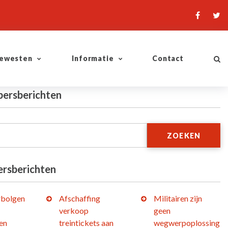
ewesten
Informatie
Contact
persberichten
ZOEKEN
ersberichten
bolgen
Afschaffing
Militairen zijn
verkoop
geen
en
treintickets aan
wegwerpoplossing