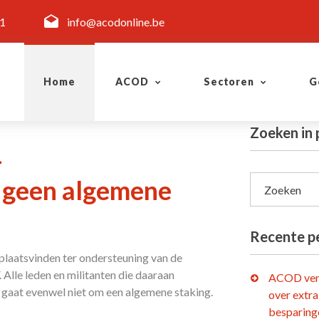
11
info@acodonline.be
Home
ACOD
Sectoren
G
Zoeken in 
-
 geen algemene
Zoeken
Recente p
plaatsvinden ter ondersteuning van de
Alle leden en militanten die daaraan
ACOD ver
gaat evenwel niet om een algemene staking.
over extra
besparing