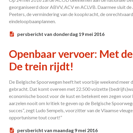
georganiseerd door ABVV, ACV en ACLVB. Daarmee sluit de A
Peeters, de vermindering van de koopkracht, de onrechtvaardi
eindeloopbaanplannen.
persbericht van donderdag 19 mei 2016
Openbaar vervoer: Met de 
De trein rijdt!
De Belgische Spoorwegen heeft het voorbije weekend meer da
gebracht. Dat komt overeen met 22.500 volzette (bedrijfs)wa
economische boost voor de kust en betekent een zegen voor he
aarzelen nooit om kritiek te geven op de Belgische Spoorwegen
succes”, zegt Ludo Sempels, voorzitter van de Vlaamse vleuge
opportunisme tout court!”
persbericht van maandag 9 mei 2016