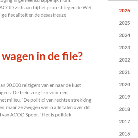
COD zich aan bij het protest tegen de Wet-
2026
ge fiscaliteit en de desastreuze
2025
2024
2023
wagen in de file?
2022
2021
2020
n 90.000 reizigers van en naar de kust
gens. De trein zorgt zo voor een
2019
t milieu. “De politici van rechtse strekking
, maar ze zwijgen wel in alle talen over dit
2018
l van ACOD Spoor. “Het is politiek
2017
2016