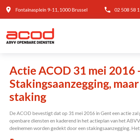
Fontainasplein 9-11, 1000 Brussel
02 508 58 
Actie ACOD 31 mei 2016 
Stakingsaanzegging, maar
staking
De ACOD bevestigt dat op 31 mei 2016 in Gent een actie zal 
openbare diensten en kaderend in het actieplan van het ABVV. 
deelnemen worden gedekt door een stakingsaanzegging. Het 