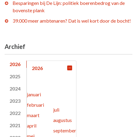
Besparingen bij De Lijn: politiek boerenbedrog van de
bovenste plank
39.000 meer ambtenaren? Dat is wel kort door de bocht!
Archief
2026
2026
2025
2024
januari
2023
februari
juli
2022
maart
augustus
2021
april
september
mei