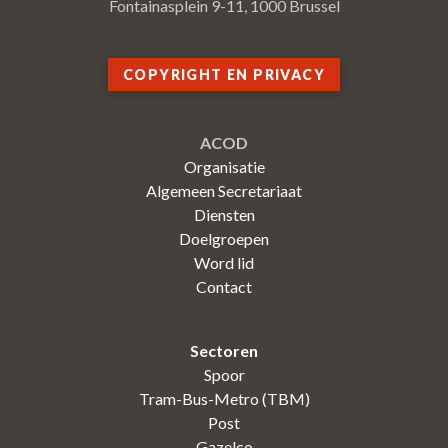
Fontainasplein 9-11, 1000 Brussel
COPYRIGHT EN PRIVACY
ACOD
Organisatie
Algemeen Secretariaat
Diensten
Doelgroepen
Word lid
Contact
Sectoren
Spoor
Tram-Bus-Metro (TBM)
Post
Gazelco