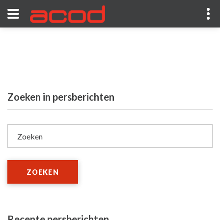
Zoeken in persberichten
Zoeken
ZOEKEN
Recente persberichten