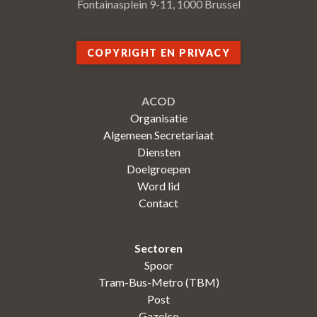
Fontainasplein 9-11, 1000 Brussel
COPYRIGHT EN PRIVACY
ACOD
Organisatie
Algemeen Secretariaat
Diensten
Doelgroepen
Word lid
Contact
Sectoren
Spoor
Tram-Bus-Metro (TBM)
Post
Gazelco