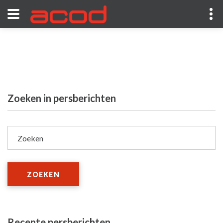
Zoeken in persberichten
Zoeken
ZOEKEN
Recente persberichten