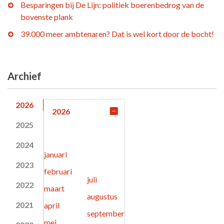
Besparingen bij De Lijn: politiek boerenbedrog van de
bovenste plank
39.000 meer ambtenaren? Dat is wel kort door de bocht!
Archief
2026
2026
2025
2024
januari
2023
februari
juli
2022
maart
augustus
2021
april
september
mei