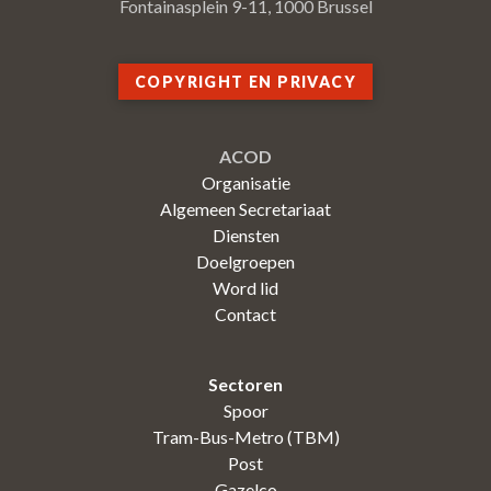
Fontainasplein 9-11, 1000 Brussel
COPYRIGHT EN PRIVACY
ACOD
Organisatie
Algemeen Secretariaat
Diensten
Doelgroepen
Word lid
Contact
Sectoren
Spoor
Tram-Bus-Metro (TBM)
Post
Gazelco