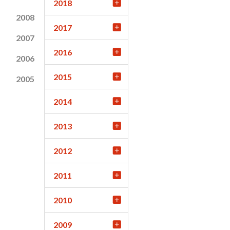
2018
2008
2017
2007
2016
2006
2015
2005
2014
2013
2012
2011
2010
2009