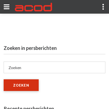
Zoeken in persberichten
Zoeken
ZOEKEN
Recente persberichten