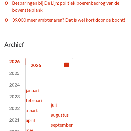
Besparingen bij De Lijn: politiek boerenbedrog van de
bovenste plank
39.000 meer ambtenaren? Dat is wel kort door de bocht!
Archief
2026
2026
2025
2024
januari
2023
februari
juli
2022
maart
augustus
2021
april
september
mei