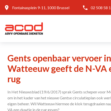
Fontainasplein 9-11, 1000 Brussel
02 508 58 
Gents openbaar vervoer in
Watteeuw geeft de N-VA e
rug
In Het Nieuwsblad (19/6/2017) sprak Gents schepen voor Mob
om in het kader van het nieuwe Gentse circulatieplan ook we
eigen beheer. Wil Watteeuw hiermee de klok terugdraaien naar
VA een duwtje in de rug geven?