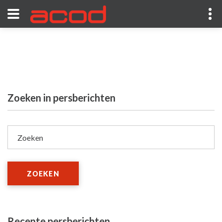
Zoeken in persberichten
Zoeken
ZOEKEN
Recente persberichten