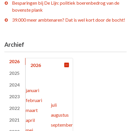
Besparingen bij De Lijn: politiek boerenbedrog van de
bovenste plank
39.000 meer ambtenaren? Dat is wel kort door de bocht!
Archief
2026
2026
2025
2024
januari
2023
februari
juli
2022
maart
augustus
2021
april
september
mei