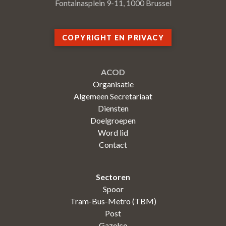
Fontainasplein 9-11, 1000 Brussel
COPYRIGHT EN PRIVACY
ACOD
Organisatie
Algemeen Secretariaat
Diensten
Doelgroepen
Word lid
Contact
Sectoren
Spoor
Tram-Bus-Metro (TBM)
Post
Gazelco