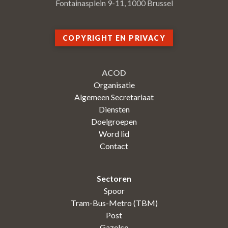
Fontainasplein 9-11, 1000 Brussel
COPYRIGHT EN PRIVACY
ACOD
Organisatie
Algemeen Secretariaat
Diensten
Doelgroepen
Word lid
Contact
Sectoren
Spoor
Tram-Bus-Metro (TBM)
Post
Gazelco