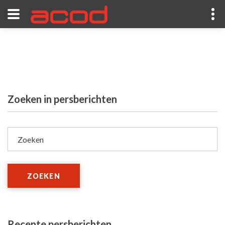
Zoeken in persberichten
Zoeken
ZOEKEN
Recente persberichten