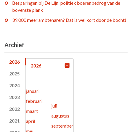
Besparingen bij De Lijn: politiek boerenbedrog van de
bovenste plank
39.000 meer ambtenaren? Dat is wel kort door de bocht!
Archief
2026
2026
2025
2024
januari
2023
februari
juli
2022
maart
augustus
2021
april
september
mei