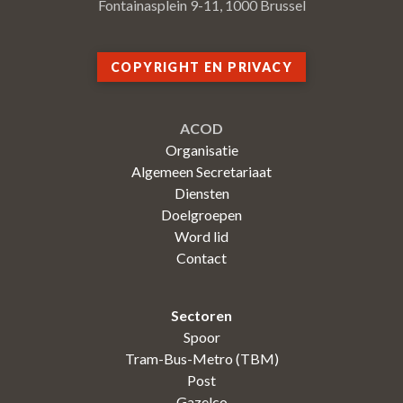
Fontainasplein 9-11, 1000 Brussel
COPYRIGHT EN PRIVACY
ACOD
Organisatie
Algemeen Secretariaat
Diensten
Doelgroepen
Word lid
Contact
Sectoren
Spoor
Tram-Bus-Metro (TBM)
Post
Gazelco