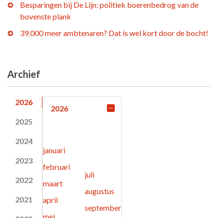
Besparingen bij De Lijn: politiek boerenbedrog van de
bovenste plank
39.000 meer ambtenaren? Dat is wel kort door de bocht!
Archief
2026
2026
2025
2024
januari
2023
februari
juli
2022
maart
augustus
2021
april
september
mei