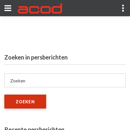
Zoeken in persberichten
Zoeken
ZOEKEN
Recente persberichten