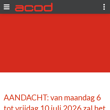
AANDACHT: van maandag 6
tot vrijdag 10 juli 2026 zal het