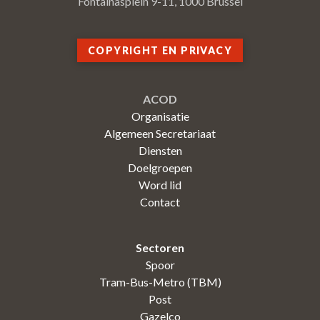
Fontainasplein 9-11, 1000 Brussel
COPYRIGHT EN PRIVACY
ACOD
Organisatie
Algemeen Secretariaat
Diensten
Doelgroepen
Word lid
Contact
Sectoren
Spoor
Tram-Bus-Metro (TBM)
Post
Gazelco