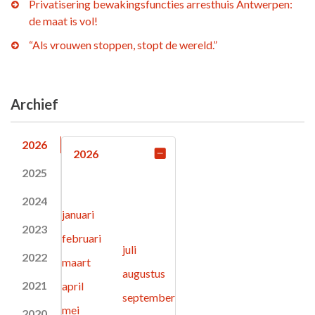
Privatisering bewakingsfuncties arresthuis Antwerpen:
de maat is vol!
“Als vrouwen stoppen, stopt de wereld.”
Archief
2026
2026
2025
2024
januari
2023
februari
juli
2022
maart
augustus
2021
april
september
mei
2020