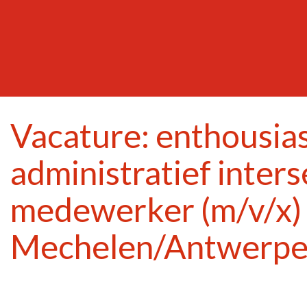
Vacature: enthousias
administratief inters
medewerker (m/v/x)
Mechelen/Antwerpe