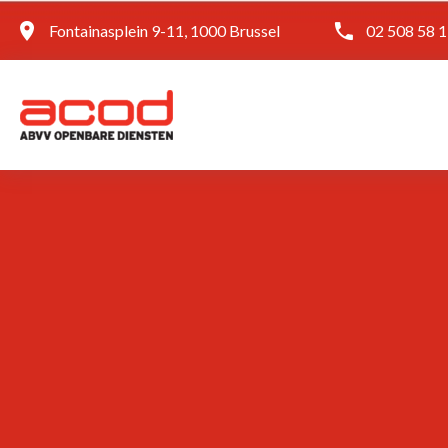
Fontainasplein 9-11, 1000 Brussel
02 508 58 