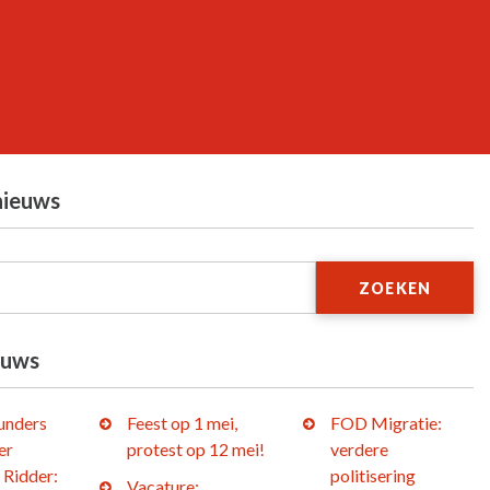
nieuws
ZOEKEN
euws
lunders
Feest op 1 mei,
FOD Migratie:
er
protest op 12 mei!
verdere
 Ridder:
politisering
Vacature: