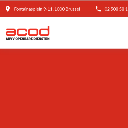
Fontainasplein 9-11, 1000 Brussel
02 508 58 