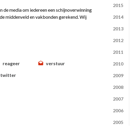
2015
 in de media om iedereen een schijnoverwinning
brede middenveld en vakbonden gerekend. Wij
2014
2013
2012
2011
reageer
verstuur
2010
twitter
2009
2008
2007
2006
2005