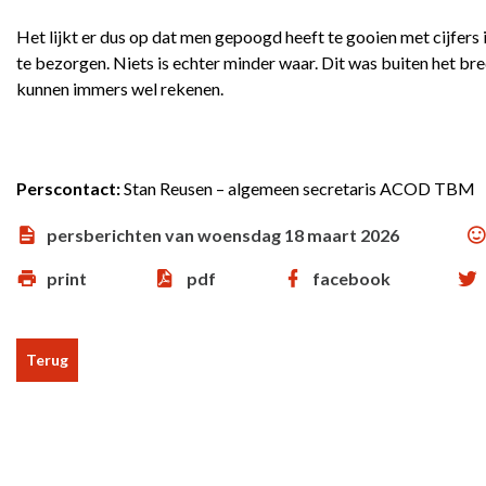
Het lijkt er dus op dat men gepoogd heeft te gooien met cijfers
te bezorgen. Niets is echter minder waar. Dit was buiten het 
kunnen immers wel rekenen.
Perscontact:
Stan Reusen – algemeen secretaris ACOD TBM
persberichten van woensdag 18 maart 2026
print
pdf
facebook
Terug