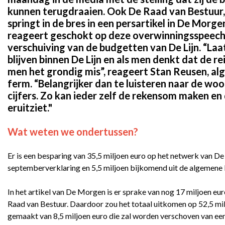
kunnen terugdraaien. Ook De Raad van Bestuur,
springt in de bres in een persartikel in De Mo
reageert geschokt op deze overwinningsspeech
verschuiving van de budgetten van De Lijn. “Laat
blijven binnen De Lijn en als men denkt dat de re
men het grondig mis”, reageert Stan Reusen, 
ferm. “Belangrijker dan te luisteren naar de woor
cijfers. Zo kan ieder zelf de rekensom maken en 
eruitziet."
Wat weten we ondertussen?
Er is een besparing van 35,5 miljoen euro op het netwerk van De
septemberverklaring en 5,5 miljoen bijkomend uit de algemene be
In het artikel van De Morgen is er sprake van nog 17 miljoen eu
Raad van Bestuur. Daardoor zou het totaal uitkomen op 52,5 mil
gemaakt van 8,5 miljoen euro die zal worden verschoven van ee