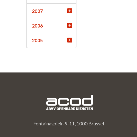
2007
2006
2005
Fontainasplein 9-11, 1000 Brussel