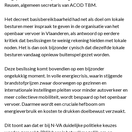
Reusen, algemeen secretaris van ACOD TBM.
Het decreet basisbereikbaarheid had net als doel om lokale
besturen meer inspraak te geven in de organisatie van het
openbaar vervoer in Vlaanderen, als antwoord op eerdere
kritiek dat beslissingen te weinig rekening hielden met lokale
noden. Het is dan ook bijzonder cynisch dat diezelfde lokale
besturen vandaag opnieuw buitenspel gezet worden.
Deze beslissing komt bovendien op een bijzonder
ongelukkig moment. In volle energiecrisis, waarin stijgende
brandstofprijzen zwaar doorwegen op gezinnen en
internationale instellingen pleiten voor minder autoverkeer en
meer collectieve mobiliteit, wordt bespaard op het openbaar
vervoer. Daarmee wordt een cruciale hefboom om
energieverbruik en kosten te drukken doelbewust verzwakt.
Dit toont aan dat er bij N-VA duidelijke politieke keuzes