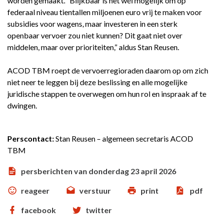
worden gemaakt. “Blijkbaar is het wél mogelijk om op
federaal niveau tientallen miljoenen euro vrij te maken voor
subsidies voor wagens, maar investeren in een sterk
openbaar vervoer zou niet kunnen? Dit gaat niet over
middelen, maar over prioriteiten,” aldus Stan Reusen.
ACOD TBM roept de vervoerregioraden daarom op om zich
niet neer te leggen bij deze beslissing en alle mogelijke
juridische stappen te overwegen om hun rol en inspraak af te
dwingen.
Perscontact:
Stan Reusen – algemeen secretaris ACOD
TBM
persberichten van donderdag 23 april 2026
reageer
verstuur
print
pdf
facebook
twitter