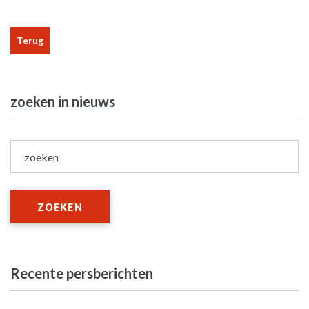
Terug
zoeken in nieuws
zoeken
ZOEKEN
Recente persberichten