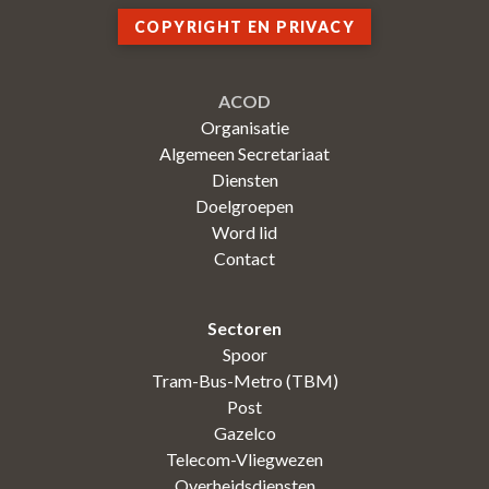
COPYRIGHT EN PRIVACY
ACOD
Organisatie
Algemeen Secretariaat
Diensten
Doelgroepen
Word lid
Contact
Sectoren
Spoor
Tram-Bus-Metro (TBM)
Post
Gazelco
Telecom-Vliegwezen
Overheidsdiensten