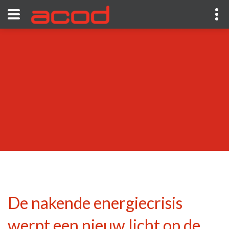
De nakende energiecrisis
werpt een nieuw licht op de