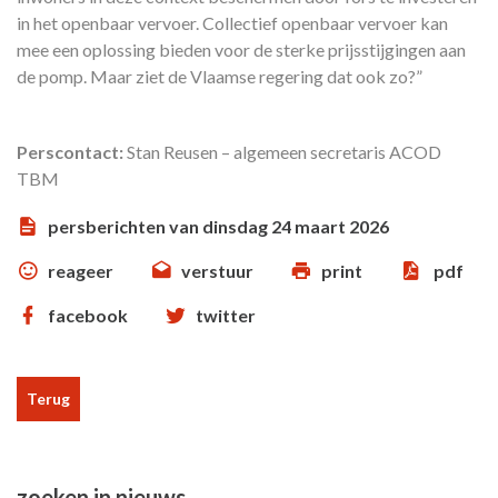
in het openbaar vervoer. Collectief openbaar vervoer kan
mee een oplossing bieden voor de sterke prijsstijgingen aan
de pomp. Maar ziet de Vlaamse regering dat ook zo?”
Perscontact:
Stan Reusen – algemeen secretaris ACOD
TBM
persberichten van dinsdag 24 maart 2026
reageer
verstuur
print
pdf
facebook
twitter
Terug
zoeken in nieuws