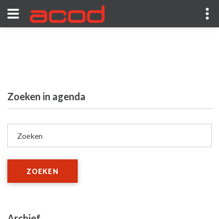
Zoeken in agenda
Zoeken
ZOEKEN
Archief