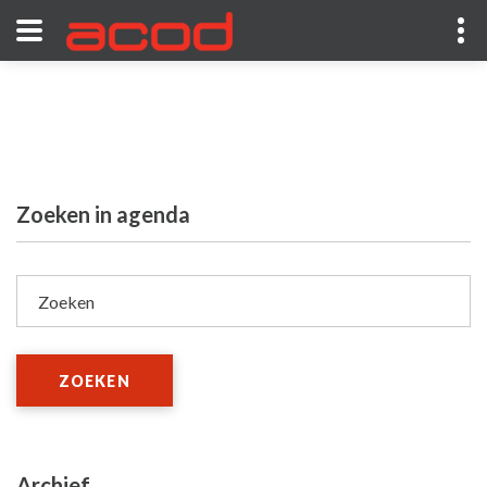
Zoeken in agenda
Zoeken
ZOEKEN
Archief