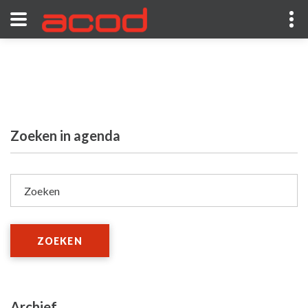
Zoeken in agenda
Zoeken
ZOEKEN
Archief