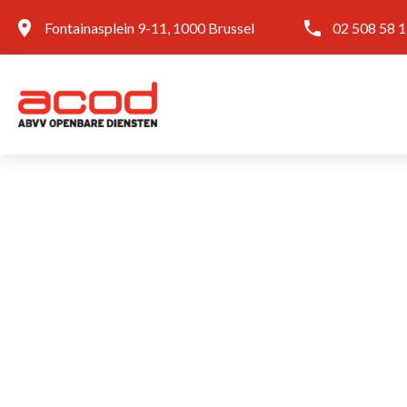
Fontainasplein 9-11, 1000 Brussel
02 508 58 