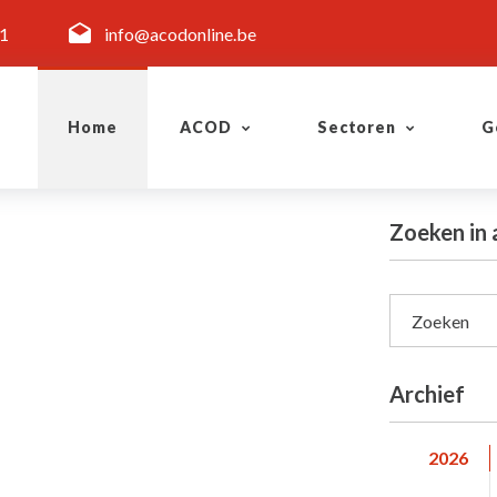
11
info@acodonline.be
Home
ACOD
Sectoren
G
Zoeken in
Zoeken
Archief
2026