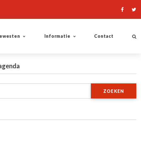
ewesten
Informatie
Contact
 agenda
ZOEKEN