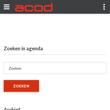
Zoeken in agenda
Zoeken
ZOEKEN
Archief