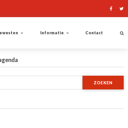
ewesten
Informatie
Contact
 agenda
ZOEKEN