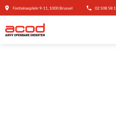
Fontainasplein 9-11, 1000 Brussel
02 508 58 