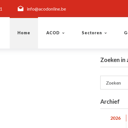
11
info@acodonline.be
Home
ACOD
Sectoren
G
Zoeken in
Zoeken
Archief
2026